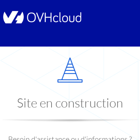
Site en construction
Besoin d'assistance ou d'informations ?